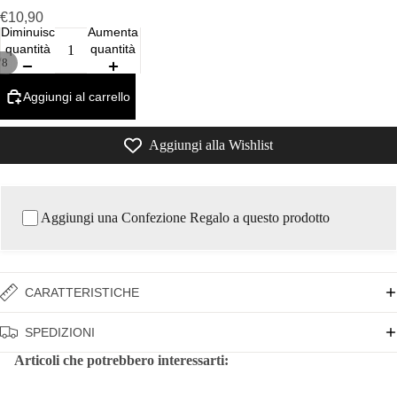
€10,90
Diminuisci
Aumenta
quantità
quantità
/
8
Aggiungi al carrello
Aggiungi alla Wishlist
Aggiungi una Confezione Regalo a questo prodotto
CARATTERISTICHE
SPEDIZIONI
Articoli che potrebbero interessarti: