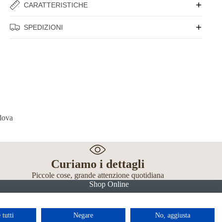
CARATTERISTICHE
SPEDIZIONI
Curiamo i dettagli
Piccole cose, grande attenzione quotidiana
Shop Online
 tutti
Negare
No, aggiusta