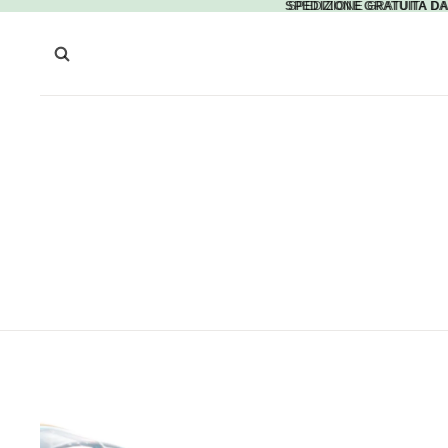
SPEDIZIONE GRATUITA DA
SPEDIZIONE GRATUITA DA