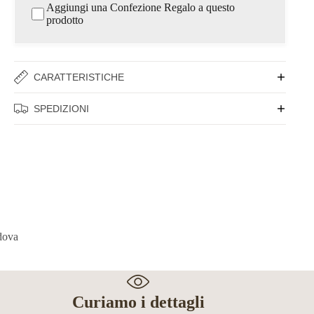
Aggiungi una Confezione Regalo a questo
prodotto
CARATTERISTICHE
SPEDIZIONI
Curiamo i dettagli