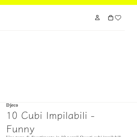
Djeco
10 Cubi Impilabili -
Funny