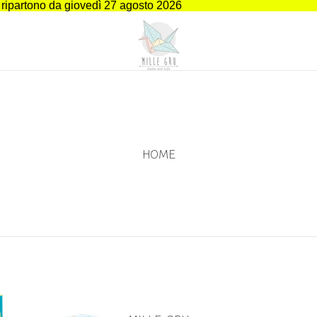
i ripartono da giovedì 27 agosto 2026
HOME