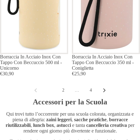
Borraccia In Acciaio Inox Con
Borraccia In Acciaio Inox Con
Tappo Con Beccuccio 500 ml -
Tappo Con Beccuccio 350 ml -
Unicorno
Coniglietta
€30,90
€25,90
1
2
…
4
Accessori per la Scuola
Qui trovi tutto l’occorrente per una scuola colorata, organizzata e
piena di allegria:
zaini leggeri
,
sacche pratiche
,
borracce
riutilizzabili
,
lunch box
,
astucci
e tanta
cancelleria creativa
per
rendere ogni giorno più divertente e funzionale.