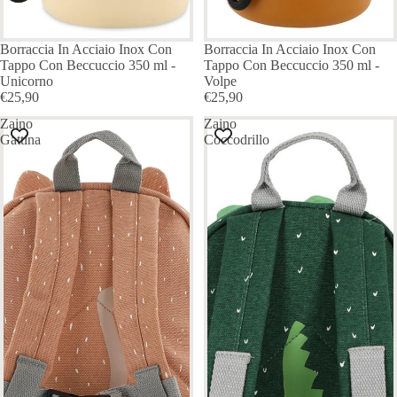
Borraccia In Acciaio Inox Con
Borraccia In Acciaio Inox Con
Tappo Con Beccuccio 350 ml -
Tappo Con Beccuccio 350 ml -
Unicorno
Volpe
€25,90
€25,90
Zaino
Zaino
Gattina
Coccodrillo