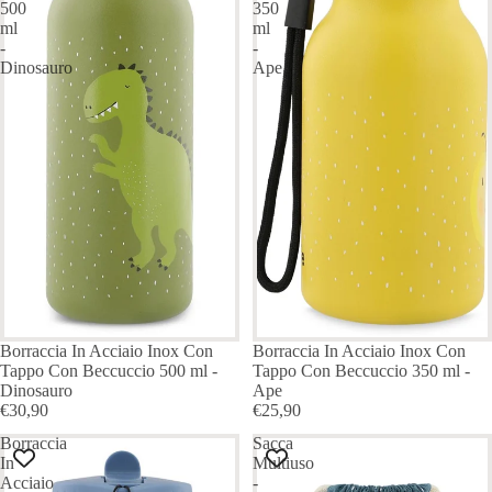
500
350
ml
ml
-
-
Dinosauro
Ape
Borraccia In Acciaio Inox Con
Borraccia In Acciaio Inox Con
Tappo Con Beccuccio 500 ml -
Tappo Con Beccuccio 350 ml -
Dinosauro
Ape
€30,90
€25,90
Borraccia
Sacca
In
Multiuso
Acciaio
-