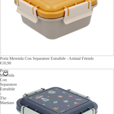
Porta Merenda Con Separatore Estraibile - Animal Friends
€10,90
Porta
Merenda
Con
Separatore
Estraibile
-
The
Martians