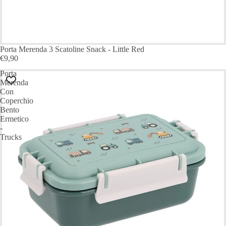
Porta Merenda 3 Scatoline Snack - Little Red
€9,90
Porta
Merenda
Con
Coperchio
Bento
Ermetico
-
Trucks