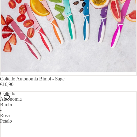
Coltello Autonomia Bimbi - Sage
€16,90
Coltello
Autonomia
Bimbi
-
Rosa
Petalo