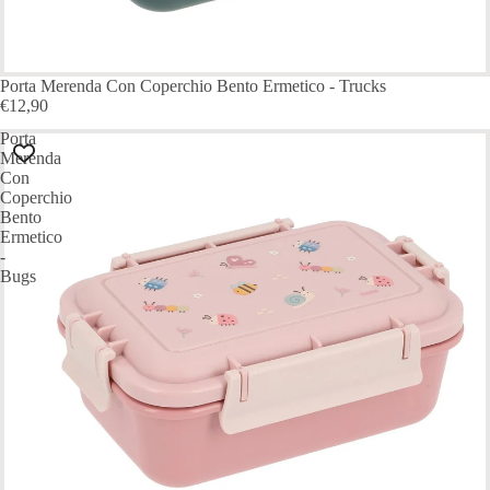
Porta Merenda Con Coperchio Bento Ermetico - Trucks
€12,90
Porta
Merenda
Con
Coperchio
Bento
Ermetico
-
Bugs