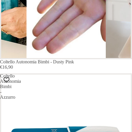
Coltello Autonomia Bimbi - Dusty Pink
€16,90
Coltello
Autonomia
Bimbi
-
Azzurro