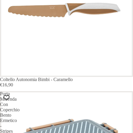
Coltello Autonomia Bimbi - Caramello
€16,90
Porta
Merenda
Con
Coperchio
Bento
Ermetico
-
Stripes