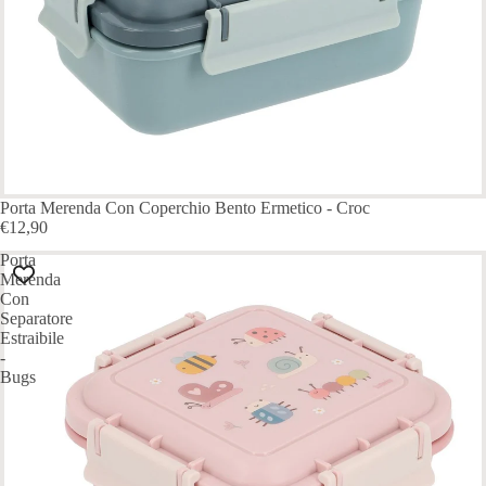
Porta Merenda Con Coperchio Bento Ermetico - Croc
€12,90
Porta
Merenda
Con
Separatore
Estraibile
-
Bugs