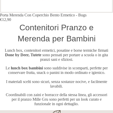
Porta Merenda Con Coperchio Bento Ermetico - Bugs
€12,90
Contenitori Pranzo e
Merenda per Bambini
Lunch box, contenitori ermetici, posatine e borse termiche firmati
Done by Deer, Tutete
sono pensati per portare a scuola o in gita
pranzi sani e sfiziosi.
Le
lunch box bambini
sono suddivise in scomparti, perfette per
conservare frutta, snack o panini in modo ordinato e igienico.
I materiali scelti sono sicuri, senza sostanze nocive, e facilmente
lavabili.
Coordinabili con zaini e borracce della stessa linea, gli accessori
per il pranzo Mille Gru sono perfetti per un look curato e
funzionale in ogni dettaglio.