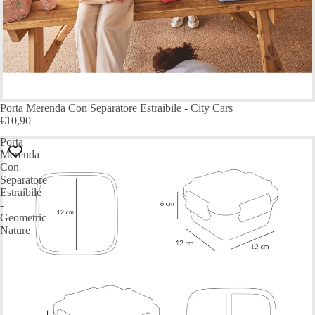
Porta Merenda Con Separatore Estraibile - City Cars
€10,90
Porta
Merenda
Con
Separatore
Estraibile
-
Geometric
Nature