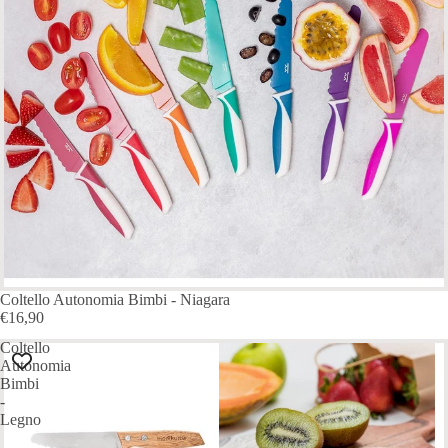
Coltello Autonomia Bimbi - Niagara
€16,90
Coltello
Autonomia
Bimbi
-
Legno