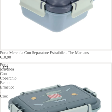
Porta Merenda Con Separatore Estraibile - The Martians
€10,90
Porta
Merenda
Con
Coperchio
Bento
Ermetico
-
Croc