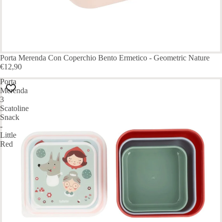
Porta Merenda Con Coperchio Bento Ermetico - Geometric Nature
€12,90
Porta
Merenda
3
Scatoline
Snack
-
Little
Red