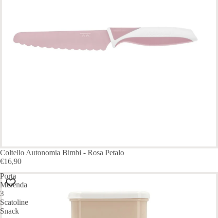
Coltello Autonomia Bimbi - Rosa Petalo
€16,90
Porta
Merenda
3
Scatoline
Snack