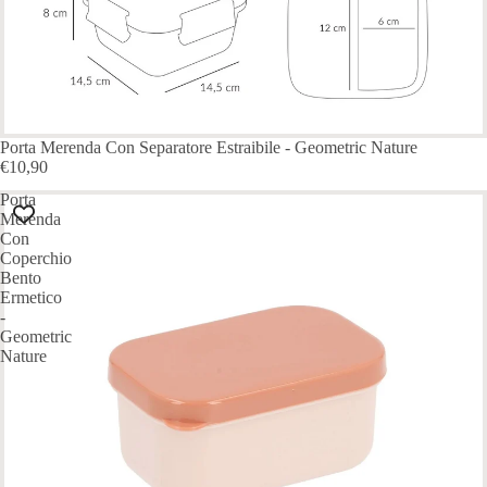
Porta Merenda Con Separatore Estraibile - Geometric Nature
€10,90
Porta
Merenda
Con
Coperchio
Bento
Ermetico
-
Geometric
Nature