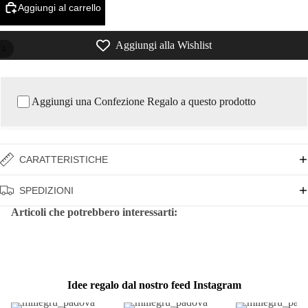
Aggiungi al carrello
Aggiungi alla Wishlist
/
4
Aggiungi una Confezione Regalo a questo prodotto
CARATTERISTICHE
SPEDIZIONI
Articoli che potrebbero interessarti:
Idee regalo dal nostro feed Instagram