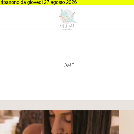
i ripartono da giovedì 27 agosto 2026
HOME
Solari