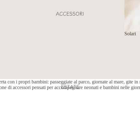
ACCESSORI
Solari
perta con i propri bambini: passeggiate al parco, giornate al mare, gite 
ESTATE
ione di accessori pensati per accompagnare neonati e bambini nelle gior