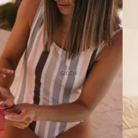
MILLE GRU
GIOCHI