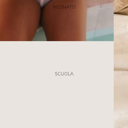
NEONATO
SCUOLA