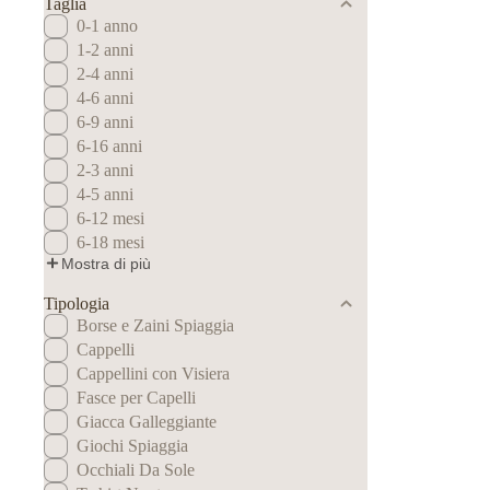
Taglia
0-1 anno
1-2 anni
2-4 anni
4-6 anni
6-9 anni
6-16 anni
2-3 anni
4-5 anni
6-12 mesi
6-18 mesi
Mostra di più
Tipologia
Borse e Zaini Spiaggia
Cappelli
Cappellini con Visiera
Fasce per Capelli
Giacca Galleggiante
Giochi Spiaggia
Occhiali Da Sole