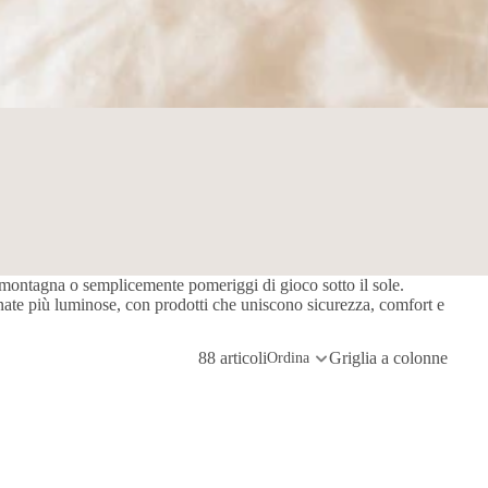
in montagna o semplicemente pomeriggi di gioco sotto il sole.
nate più luminose, con prodotti che uniscono sicurezza, comfort e
88 articoli
Griglia a colonne
Ordina