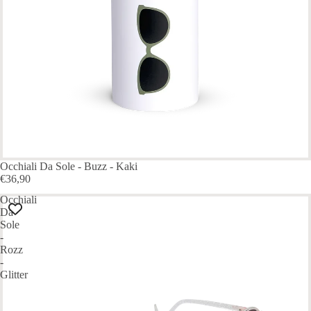
Occhiali Da Sole - Buzz - Kaki
€36,90
Occhiali
Da
Sole
-
Rozz
-
Glitter