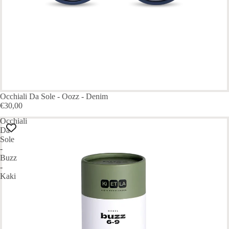
Occhiali Da Sole - Oozz - Denim
€30,00
Occhiali
Da
Sole
-
Buzz
-
Kaki