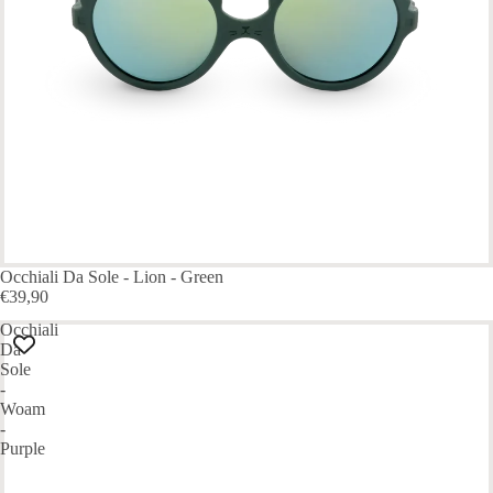
Occhiali Da Sole - Lion - Green
€39,90
Occhiali
Da
Sole
-
Woam
-
Purple