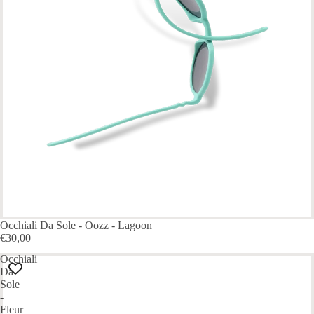
Occhiali Da Sole - Oozz - Lagoon
€30,00
Occhiali
Da
Sole
-
Fleur