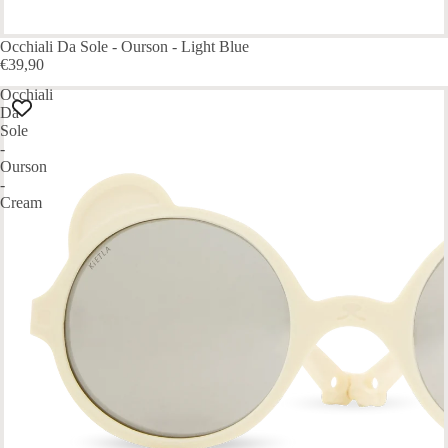
Occhiali Da Sole - Ourson - Light Blue
€39,90
Occhiali
Da
Sole
-
Ourson
-
Cream