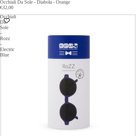
Occhiali Da Sole - Diabola - Orange
€32,00
Occhiali
Da
Sole
-
Rozz
-
Electric
Blue