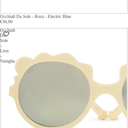
Occhiali Da Sole - Rozz - Electric Blue
€36,90
Occhiali
Da
Sole
-
Lion
-
Vaniglia