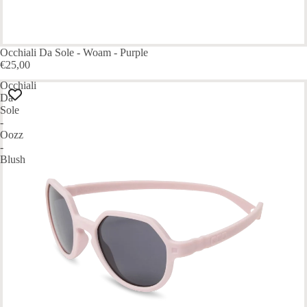
ESAURITO
Occhiali Da Sole - Woam - Purple
€25,00
Occhiali
Da
Sole
-
Oozz
-
Blush