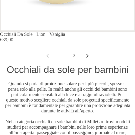
ESAURITO
Occhiali Da Sole - Lion - Vaniglia
€39,90
1
2
Occhiali da sole per bambini
Quando si parla di protezione solare per i più piccoli, spesso si
pensa solo alla pelle. In realtà anche gli occhi dei bambini sono
particolarmente sensibili alla luce e ai raggi ultravioletti. Per
questo motivo scegliere occhiali da sole progettati specificamente
per bambini è fondamentale per garantire una protezione adeguata
durante le attività all’aperto.
Nella categoria occhiali da sole bambini di MilleGru trovi modelli
studiati per accompagnare i bambini nelle loro prime esperienze
all’aria aperta: passeggiate con il passeggino, giornate al mare,