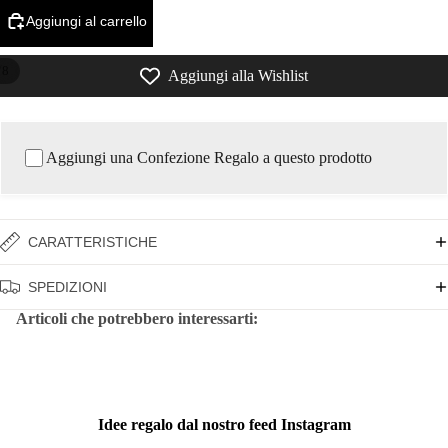
Aggiungi al carrello
/
8
Aggiungi alla Wishlist
Aggiungi una Confezione Regalo a questo prodotto
CARATTERISTICHE
SPEDIZIONI
Articoli che potrebbero interessarti:
Idee regalo dal nostro feed Instagram