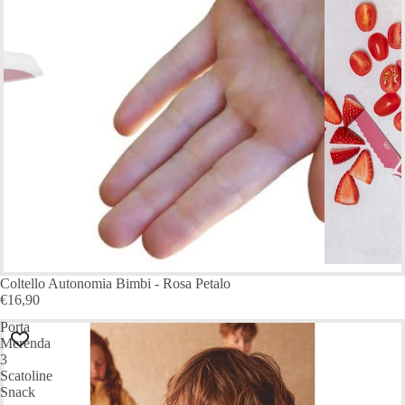
Coltello Autonomia Bimbi - Rosa Petalo
€16,90
Porta
Merenda
3
Scatoline
Snack