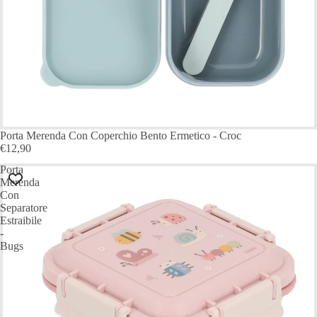
Porta Merenda Con Coperchio Bento Ermetico - Croc
€12,90
Porta
Merenda
Con
Separatore
Estraibile
-
Bugs