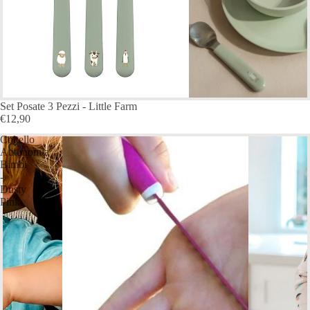
Set Posate 3 Pezzi - Little Farm
€12,90
Coltello
Autonomia
Bimbi
-
Dusty
Pink