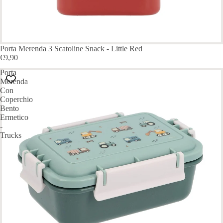
Porta Merenda 3 Scatoline Snack - Little Red
€9,90
Porta
Merenda
Con
Coperchio
Bento
Ermetico
-
Trucks