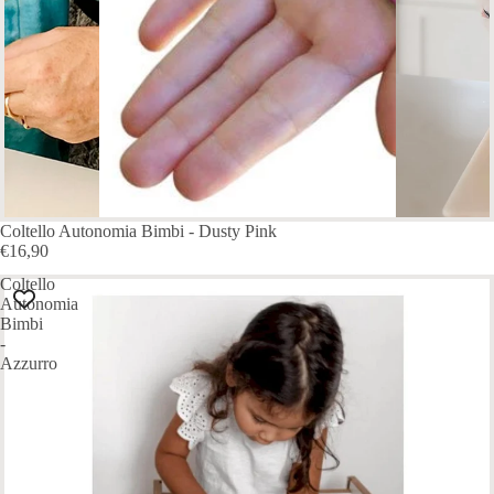
Coltello Autonomia Bimbi - Dusty Pink
€16,90
Coltello
Autonomia
Bimbi
-
Azzurro