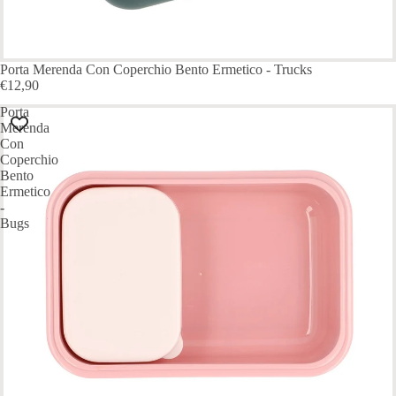
Porta Merenda Con Coperchio Bento Ermetico - Trucks
€12,90
Porta
Merenda
Con
Coperchio
Bento
Ermetico
-
Bugs