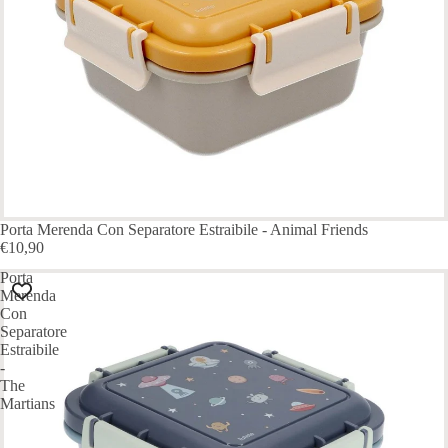
Porta Merenda Con Separatore Estraibile - Animal Friends
€10,90
Porta
Merenda
Con
Separatore
Estraibile
-
The
Martians