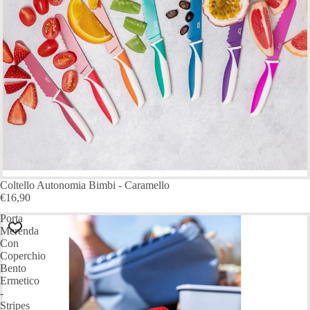
Coltello Autonomia Bimbi - Caramello
€16,90
Porta
Merenda
Con
Coperchio
Bento
Ermetico
-
Stripes