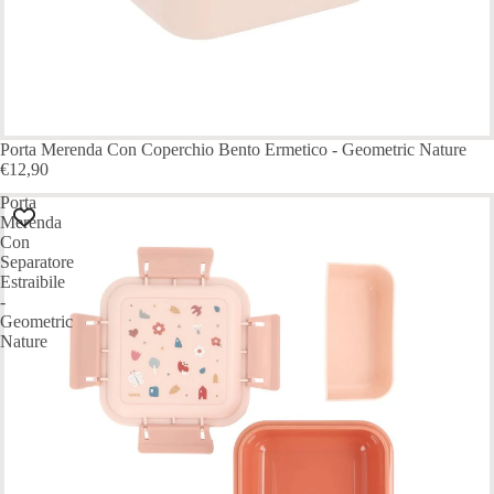
Porta Merenda Con Coperchio Bento Ermetico - Geometric Nature
€12,90
Porta
Merenda
Con
Separatore
Estraibile
-
Geometric
Nature