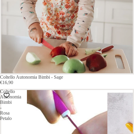
Coltello Autonomia Bimbi - Sage
€16,90
Coltello
Autonomia
Bimbi
-
Rosa
Petalo