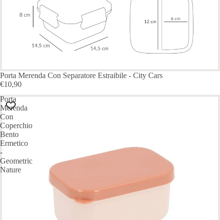
Porta Merenda Con Separatore Estraibile - City Cars
€10,90
Porta
Merenda
Con
Coperchio
Bento
Ermetico
-
Geometric
Nature