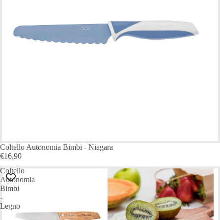
Coltello Autonomia Bimbi - Niagara
€16,90
Coltello
Autonomia
Bimbi
-
Legno