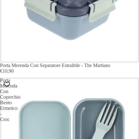
Porta Merenda Con Separatore Estraibile - The Martians
€10,90
Porta
Merenda
Con
Coperchio
Bento
Ermetico
-
Croc