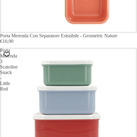
Porta Merenda Con Separatore Estraibile - Geometric Nature
€10,90
Porta
Merenda
3
Scatoline
Snack
-
Little
Red