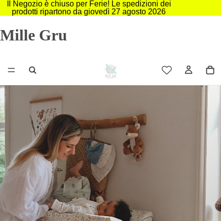
Il Negozio è chiuso per Ferie! Le spedizioni dei
prodotti ripartono da giovedì 27 agosto 2026
Mille Gru