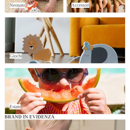
Neonato
Accessori
Giochi
Giochi
Estate
Estate
BRAND IN EVIDENZA