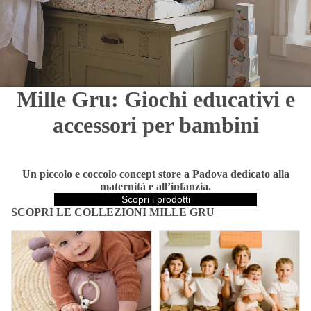
Mille Gru: Giochi educativi e
accessori per bambini
Un piccolo e coccolo concept store a Padova dedicato alla
maternità e all’infanzia.
Scopri i prodotti
SCOPRI LE COLLEZIONI MILLE GRU
Neonato
Accessori