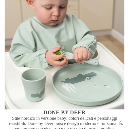
DONE BY DEER
Stile nordico in versione baby: colori delicati e personaggi
irresistibili. Done by Deer unisce design moderno e funzionalità,
per crescere con eleganza e un pizzico di magia nordica.