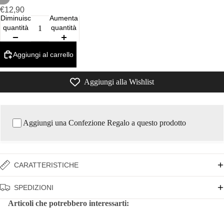
€12,90
Diminuisci
Aumenta
quantità
quantità
Aggiungi al carrello
Aggiungi alla Wishlist
Aggiungi una Confezione Regalo a questo prodotto
CARATTERISTICHE
SPEDIZIONI
Articoli che potrebbero interessarti: