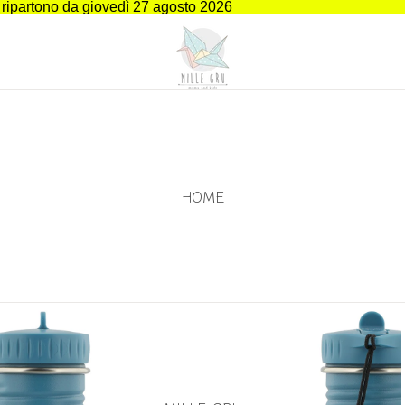
i ripartono da giovedì 27 agosto 2026
HOME