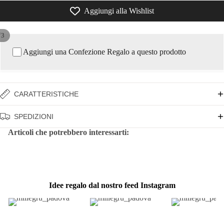
Aggiungi alla Wishlist
/
3
Aggiungi una Confezione Regalo a questo prodotto
CARATTERISTICHE
SPEDIZIONI
Articoli che potrebbero interessarti:
Idee regalo dal nostro feed Instagram