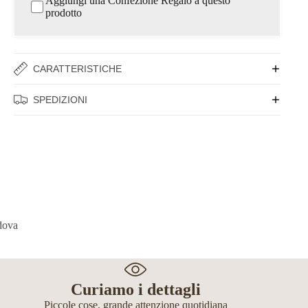
Aggiungi una Confezione Regalo a questo
prodotto
CARATTERISTICHE
SPEDIZIONI
Curiamo i dettagli
Piccole cose, grande attenzione quotidiana