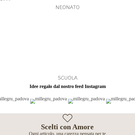
NEONATO
SCUOLA
Idee regalo dal nostro feed Instagram
Scelti con Amore
Ogni articolo, una carezza pensata per te