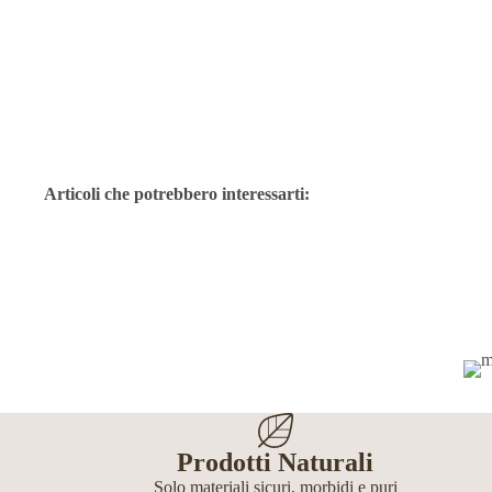
Articoli che potrebbero interessarti:
Prodotti Naturali
Solo materiali sicuri, morbidi e puri