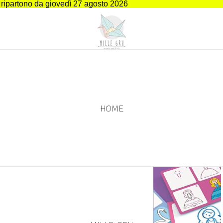
i ripartono da giovedì 27 agosto 2026
HOME