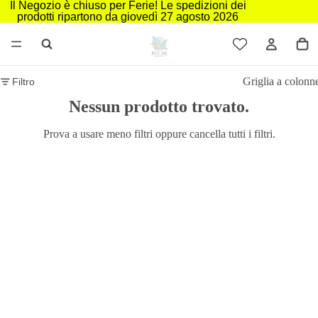
Il Negozio è chiuso per Ferie! Le spedizioni dei
prodotti ripartono da giovedì 27 agosto 2026
Griglia a colonn
Filtro
Nessun prodotto trovato.
Prova a usare meno filtri oppure
cancella tutti i filtri
.