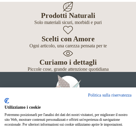
Prodotti Naturali
Solo materiali sicuri, morbidi e puri
Scelti con Amore
Ogni articolo, una carezza pensata per te
Curiamo i dettagli
Piccole cose, grande attenzione quotidiana
Politica sulla riservatezza
Utilizziamo i cookie
Giochi
Potremmo posizionarli per l'analisi dei dati dei nostri visitatori, per migliorare il nostro
sito Web, mostrare contenuti personalizzati e offrirti un'esperienza di navigazione
Neonato
eccezionale. Per ulteriori informazioni sui cookie utilizziamo aprire le impostazioni.
Accessori
Scuola