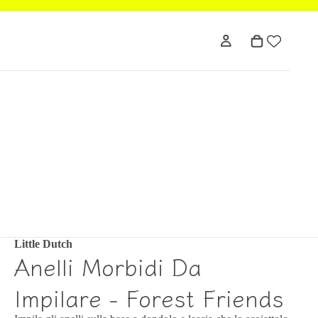
Little Dutch
Anelli Morbidi Da
Impilare - Forest Friends