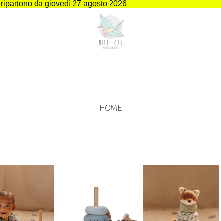
i ripartono da giovedì 27 agosto 2026
HOME