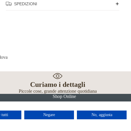
SPEDIZIONI
Curiamo i dettagli
Piccole cose, grande attenzione quotidiana
Shop Online
 tutti
Negare
No, aggiusta