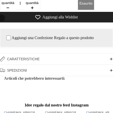
quantità
quantità
Esaurito
Aggiungi alla Wishlist
/
7
Aggiungi una Confezione Regalo a questo prodotto
CARATTERISTICHE
SPEDIZIONI
Articoli che potrebbero interessarti:
Idee regalo dal nostro feed Instagram