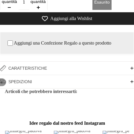
quantità
quantità
Esaurito
Aggiungi alla Wishlist
Aggiungi una Confezione Regalo a questo prodotto
CARATTERISTICHE
SPEDIZIONI
/
4
Articoli che potrebbero interessarti:
Idee regalo dal nostro feed Instagram