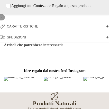
Aggiungi una Confezione Regalo a questo prodotto
/
5
CARATTERISTICHE
SPEDIZIONI
Articoli che potrebbero interessarti:
Idee regalo dal nostro feed Instagram
Prodotti Naturali
Solo materiali sicuri, morbidi e puri