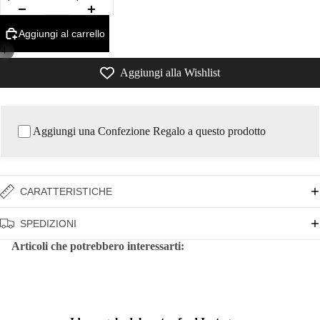
Aggiungi al carrello
/
4
Aggiungi alla Wishlist
Aggiungi una Confezione Regalo a questo prodotto
CARATTERISTICHE
SPEDIZIONI
Articoli che potrebbero interessarti: