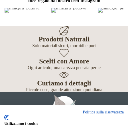
Idee regalo dal nostro feed Instagram
Prodotti Naturali
Solo materiali sicuri, morbidi e puri
Scelti con Amore
Ogni articolo, una carezza pensata per te
Curiamo i dettagli
Piccole cose, grande attenzione quotidiana
Politica sulla riservatezza
Utilizziamo i cookie