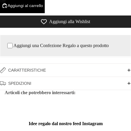
Aggiungi al carrello
Aggiungi alla Wishlist
Aggiungi una Confezione Regalo a questo prodotto
CARATTERISTICHE
SPEDIZIONI
Articoli che potrebbero interessarti:
Idee regalo dal nostro feed Instagram