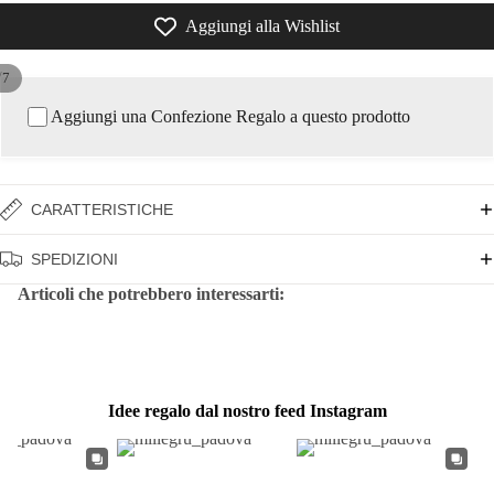
Aggiungi alla Wishlist
/
7
Aggiungi una Confezione Regalo a questo prodotto
CARATTERISTICHE
SPEDIZIONI
Articoli che potrebbero interessarti:
Idee regalo dal nostro feed Instagram