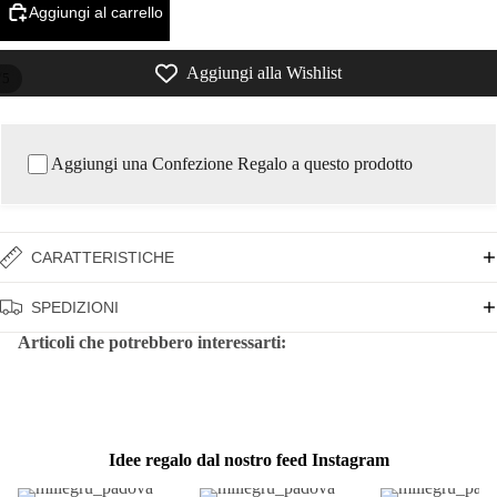
Aggiungi al carrello
Aggiungi alla Wishlist
/
5
Aggiungi una Confezione Regalo a questo prodotto
CARATTERISTICHE
SPEDIZIONI
Articoli che potrebbero interessarti:
Idee regalo dal nostro feed Instagram