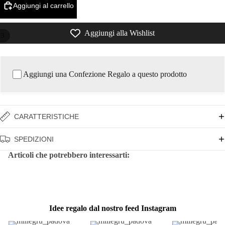
Aggiungi al carrello
Aggiungi alla Wishlist
/
3
Aggiungi una Confezione Regalo a questo prodotto
CARATTERISTICHE
SPEDIZIONI
Articoli che potrebbero interessarti:
Idee regalo dal nostro feed Instagram