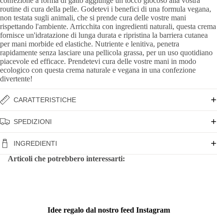
confezione a forma di gatto aggiunge un tocco giocoso alla vostra
routine di cura della pelle. Godetevi i benefici di una formula vegana,
non testata sugli animali, che si prende cura delle vostre mani
rispettando l'ambiente. Arricchita con ingredienti naturali, questa crema
fornisce un'idratazione di lunga durata e ripristina la barriera cutanea
per mani morbide ed elastiche. Nutriente e lenitiva, penetra
rapidamente senza lasciare una pellicola grassa, per un uso quotidiano
piacevole ed efficace. Prendetevi cura delle vostre mani in modo
ecologico con questa crema naturale e vegana in una confezione
divertente!
CARATTERISTICHE
SPEDIZIONI
INGREDIENTI
Articoli che potrebbero interessarti:
Idee regalo dal nostro feed Instagram