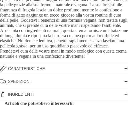
la pelle grazie alla sua formula naturale e vegana. La sua irresistibile
fragranza di fragola lascia un dolce profumo, mentre la confezione a
forma di gatto aggiunge un tocco giocoso alla vostra routine di cura
della pelle. Godetevi i benefici di una formula vegana, non testata sugli
animali, che si prende cura delle vostre mani rispettando l'ambiente.
Arricchita con ingredienti naturali, questa crema fornisce un'idratazione
di lunga durata e ripristina la barriera cutanea per mani morbide ed
elastiche. Nutriente e lenitiva, penetra rapidamente senza lasciare una
pellicola grassa, per un uso quotidiano piacevole ed efficace.
Prendetevi cura delle vostre mani in modo ecologico con questa crema
naturale e vegana in una confezione divertente!
CARATTERISTICHE
SPEDIZIONI
INGREDIENTI
Articoli che potrebbero interessarti: