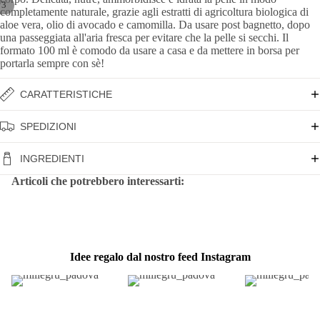
/
3
completamente naturale, grazie agli estratti di agricoltura biologica di
aloe vera, olio di avocado e camomilla. Da usare post bagnetto, dopo
una passeggiata all'aria fresca per evitare che la pelle si secchi. Il
formato 100 ml è comodo da usare a casa e da mettere in borsa per
portarla sempre con sè!
CARATTERISTICHE
SPEDIZIONI
INGREDIENTI
Articoli che potrebbero interessarti:
Idee regalo dal nostro feed Instagram