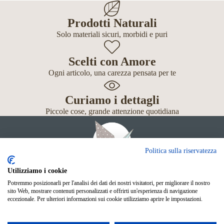
Prodotti Naturali
Solo materiali sicuri, morbidi e puri
Scelti con Amore
Ogni articolo, una carezza pensata per te
Curiamo i dettagli
Piccole cose, grande attenzione quotidiana
Politica sulla riservatezza
Utilizziamo i cookie
Potremmo posizionarli per l'analisi dei dati dei nostri visitatori, per migliorare il nostro
Giochi
sito Web, mostrare contenuti personalizzati e offrirti un'esperienza di navigazione
Neonato
eccezionale. Per ulteriori informazioni sui cookie utilizziamo aprire le impostazioni.
Accessori
Scuola
Shop Online