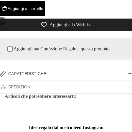
Aggiungi al carrello
/
7
Aggiungi alla Wishlist
Aggiungi una Confezione Regalo a questo prodotto
CARATTERISTICHE
SPEDIZIONI
Articoli che potrebbero interessarti:
Idee regalo dal nostro feed Instagram