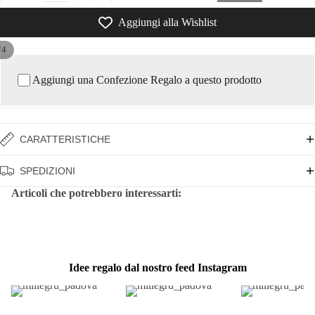
Aggiungi alla Wishlist
/
4
Aggiungi una Confezione Regalo a questo prodotto
CARATTERISTICHE
SPEDIZIONI
Articoli che potrebbero interessarti:
Idee regalo dal nostro feed Instagram