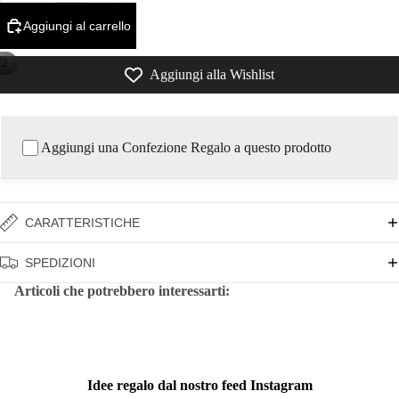
Aggiungi al carrello
/
2
Aggiungi alla Wishlist
Aggiungi una Confezione Regalo a questo prodotto
CARATTERISTICHE
SPEDIZIONI
Articoli che potrebbero interessarti:
Idee regalo dal nostro feed Instagram