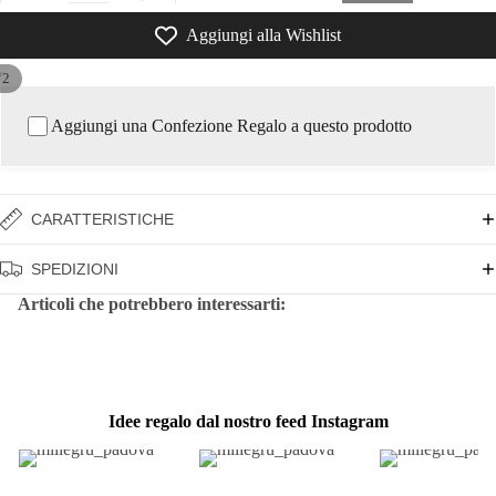
Aggiungi alla Wishlist
/
2
Aggiungi una Confezione Regalo a questo prodotto
CARATTERISTICHE
SPEDIZIONI
Articoli che potrebbero interessarti:
Idee regalo dal nostro feed Instagram