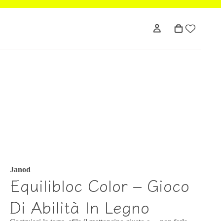
Janod
Equilibloc Color – Gioco
Di Abilità In Legno