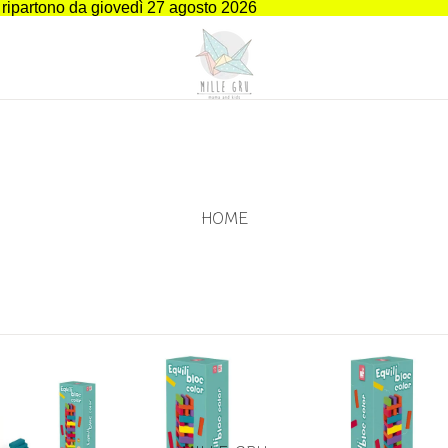
i ripartono da giovedì 27 agosto 2026
HOME