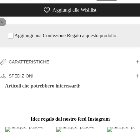
Aggiungi alla Wishlist
/
4
Aggiungi una Confezione Regalo a questo prodotto
CARATTERISTICHE
SPEDIZIONI
Articoli che potrebbero interessarti:
Idee regalo dal nostro feed Instagram