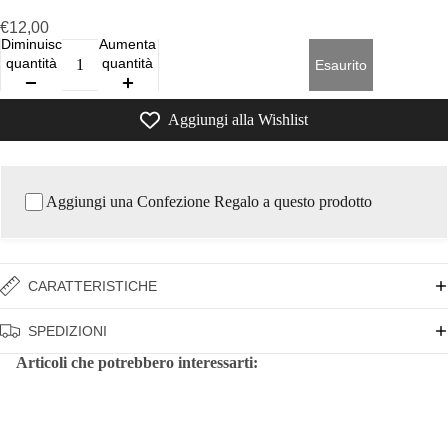
€12,00
Diminuisci
Aumenta
quantità
quantità
Esaurito
Aggiungi alla Wishlist
Aggiungi una Confezione Regalo a questo prodotto
CARATTERISTICHE
SPEDIZIONI
Articoli che potrebbero interessarti: