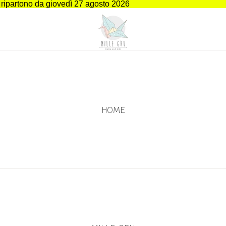
i ripartono da giovedì 27 agosto 2026
HOME