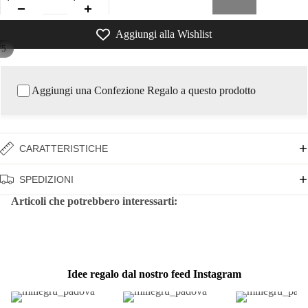
Aggiungi alla Wishlist
/
5
Aggiungi una Confezione Regalo a questo prodotto
CARATTERISTICHE
SPEDIZIONI
Articoli che potrebbero interessarti:
Idee regalo dal nostro feed Instagram