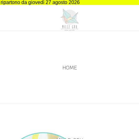
i ripartono da giovedì 27 agosto 2026
HOME