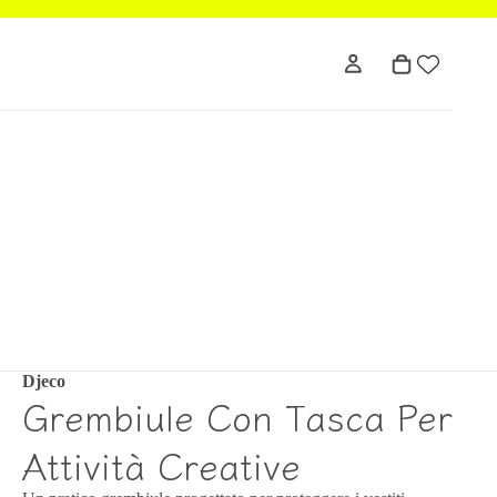
Djeco
Grembiule Con Tasca Per
Attività Creative