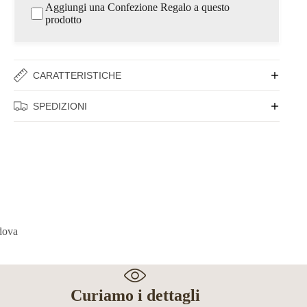
Aggiungi una Confezione Regalo a questo
prodotto
CARATTERISTICHE
SPEDIZIONI
Curiamo i dettagli