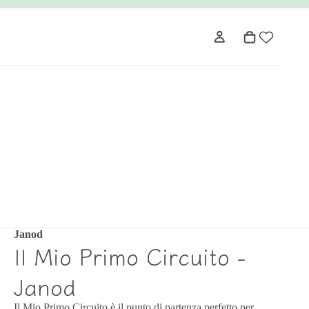
Janod
Il Mio Primo Circuito -
Janod
Il Mio Primo Circuito è il punto di partenza perfetto per