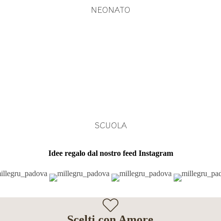
NEONATO
SCUOLA
Idee regalo dal nostro feed Instagram
Scelti con Amore