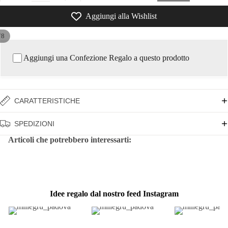
Aggiungi alla Wishlist
/
8
Aggiungi una Confezione Regalo a questo prodotto
CARATTERISTICHE
SPEDIZIONI
Articoli che potrebbero interessarti:
Idee regalo dal nostro feed Instagram