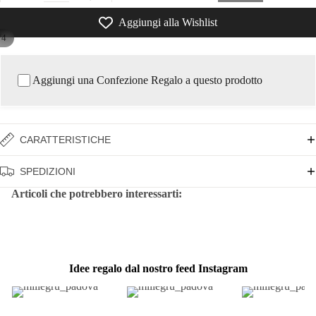
Aggiungi alla Wishlist
/
4
Aggiungi una Confezione Regalo a questo prodotto
CARATTERISTICHE
SPEDIZIONI
Articoli che potrebbero interessarti:
Idee regalo dal nostro feed Instagram