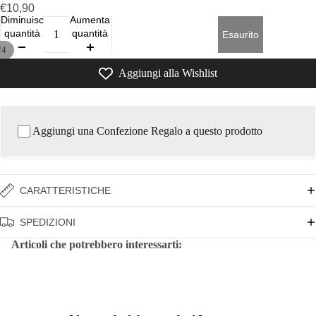
€10,90
Diminuisci
Aumenta
quantità
quantità
Esaurito
/
4
Aggiungi alla Wishlist
Aggiungi una Confezione Regalo a questo prodotto
CARATTERISTICHE
SPEDIZIONI
Articoli che potrebbero interessarti: