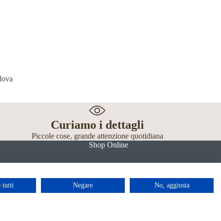
Curiamo i dettagli
Piccole cose, grande attenzione quotidiana
Shop Online
 tutti
Negare
No, aggiusta
Facebook
Instagram