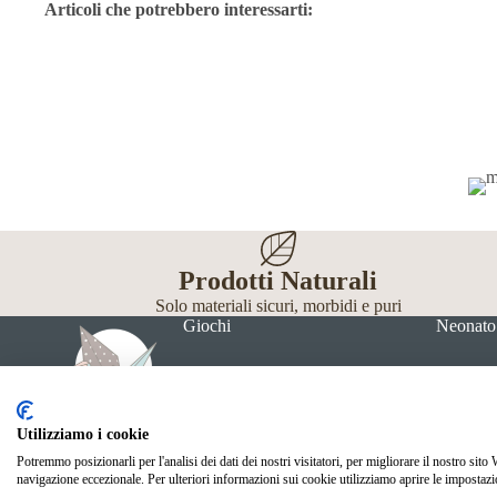
Articoli che potrebbero interessarti:
Prodotti Naturali
Solo materiali sicuri, morbidi e puri
Giochi
Neonato
Utilizziamo i cookie
Potremmo posizionarli per l'analisi dei dati dei nostri visitatori, per migliorare il nostro sito
© Mille Gru di Sofia Calore. P.IVA 05033240283
navigazione eccezionale. Per ulteriori informazioni sui cookie utilizziamo aprire le impostazi