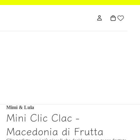
Mimi & Lula
Mini Clic Clac -
Macedonia di Frutta