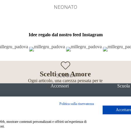
NEONATO
Idee regalo dal nostro feed Instagram
Scelti con Amore
SCUOLA
Ogni articolo, una carezza pensata per te
Accessori
Scuola
Politica sulla riservatezza
Accettare
Metodi di pagamento
 Web, mostrare contenuti personalizzati e offrirti un'esperienza di
oni.