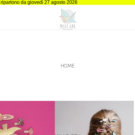
i ripartono da giovedì 27 agosto 2026
HOME