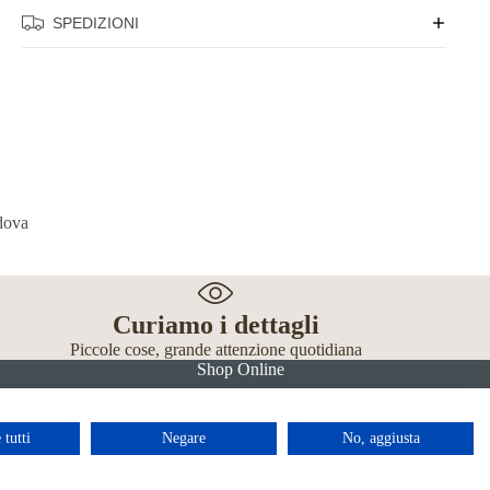
SPEDIZIONI
Curiamo i dettagli
Piccole cose, grande attenzione quotidiana
Shop Online
 tutti
Negare
No, aggiusta