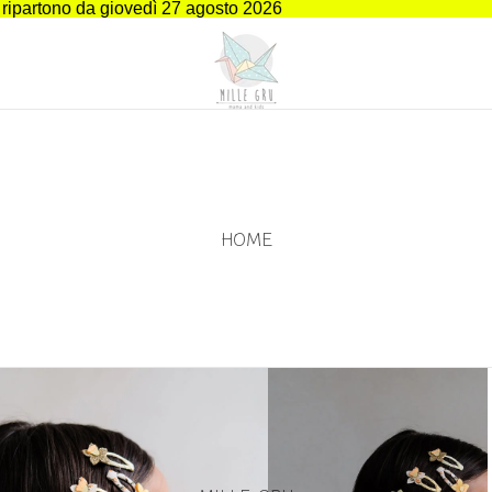
i ripartono da giovedì 27 agosto 2026
HOME