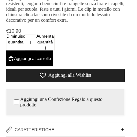
resistenti, tengono bene ciuffi e frangette senza tirare i capelli,
ideali per scuola, feste e tutti i giorni. Le clip in metallo con
chiusura clic-clac sono rivestite da un morbido tessuto
decorativo per un comfort extra.
€10,90
Diminuisci
Aumenta
quantità
quantità
Aggiungi al carrello
Aggiungi alla Wishlist
Aggiungi una Confezione Regalo a questo
prodotto
CARATTERISTICHE