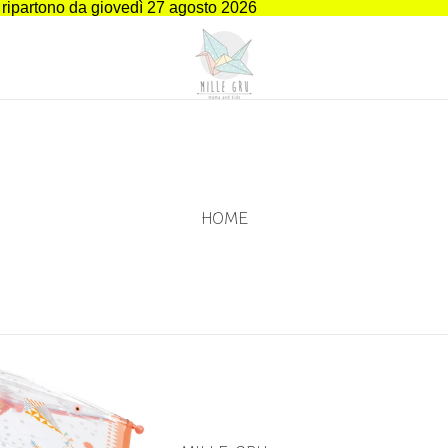
i ripartono da giovedì 27 agosto 2026
HOME