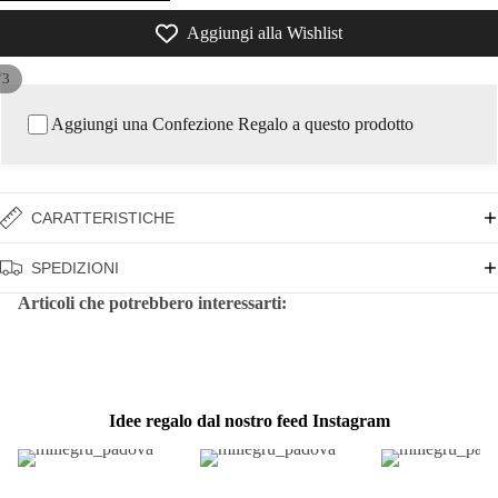
Aggiungi alla Wishlist
/
3
Aggiungi una Confezione Regalo a questo prodotto
CARATTERISTICHE
SPEDIZIONI
Articoli che potrebbero interessarti:
Idee regalo dal nostro feed Instagram