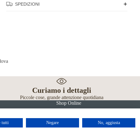
SPEDIZIONI
Curiamo i dettagli
Piccole cose, grande attenzione quotidiana
Shop Online
 tutti
Negare
No, aggiusta