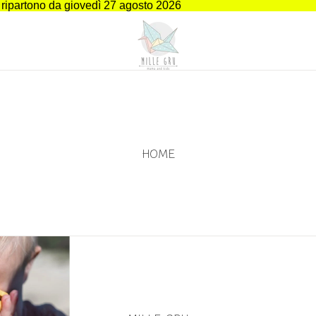
i ripartono da giovedì 27 agosto 2026
HOME