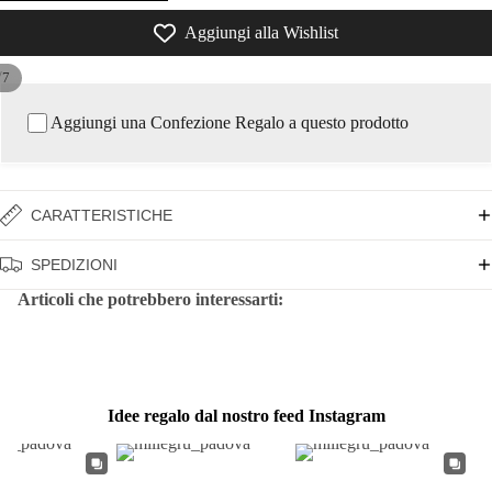
Aggiungi alla Wishlist
/
7
Aggiungi una Confezione Regalo a questo prodotto
CARATTERISTICHE
SPEDIZIONI
Articoli che potrebbero interessarti:
Idee regalo dal nostro feed Instagram