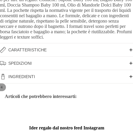
ml, Doccia Shampoo Baby 100 ml, Olio di Mandorle Dolci Baby 100
ml. La pochette rispetta la normativa vigente per il trasporto dei liquidi
consentiti nel bagaglio a mano. Le formule, delicate e con ingredienti
di origine naturale, rispettano la pelle sensibile, detergono senza
seccare e nutrono dopo il bagnetto. I formati travel sono perfetti per
borsa fasciatoio e bagaglio a mano; la pochette è riutilizzabile. Profumi
leggeri e texture soffici.
CARATTERISTICHE
SPEDIZIONI
INGREDIENTI
/
4
Articoli che potrebbero interessarti:
Idee regalo dal nostro feed Instagram