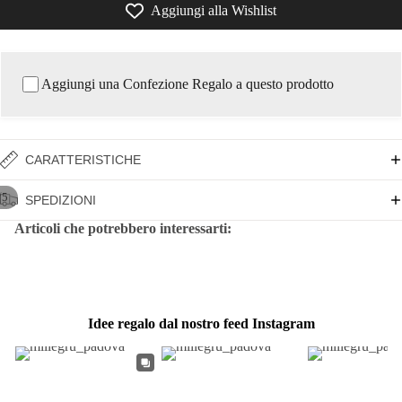
Aggiungi alla Wishlist
Aggiungi una Confezione Regalo a questo prodotto
CARATTERISTICHE
/
5
SPEDIZIONI
Articoli che potrebbero interessarti:
Idee regalo dal nostro feed Instagram